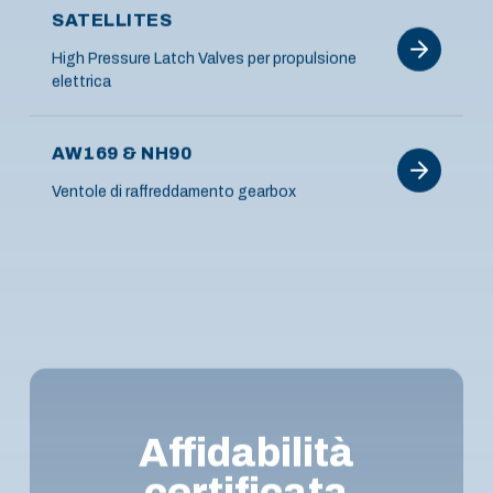
SATELLITES
High Pressure Latch Valves per propulsione
elettrica
AW169 & NH90
Ventole di raffreddamento gearbox
Affidabilità
certificata