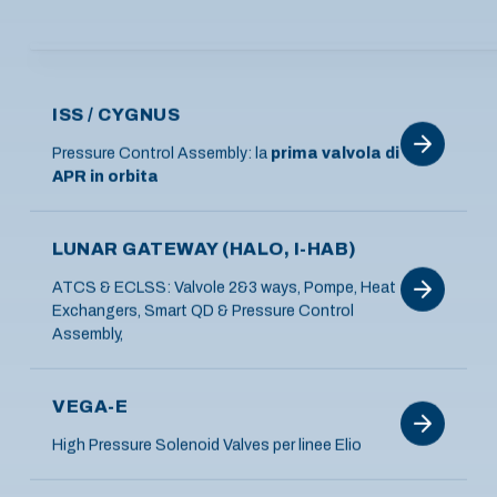
ISS / CYGNUS
Pressure Control Assembly: la
prima valvola di
APR in orbita
LUNAR GATEWAY (HALO, I-HAB)
ATCS & ECLSS: Valvole 2&3 ways, Pompe, Heat
Exchangers, Smart QD & Pressure Control
Assembly,
VEGA-E
High Pressure Solenoid Valves per linee Elio