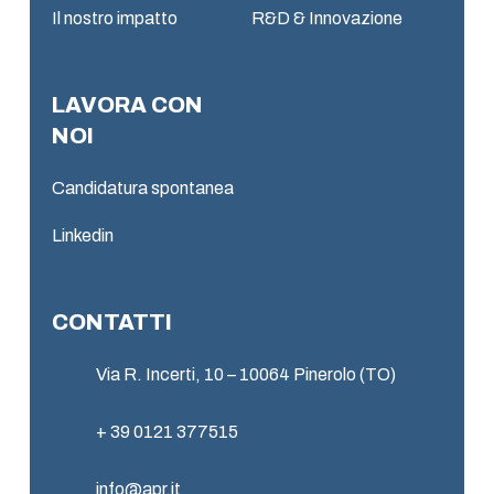
Il nostro impatto
R&D & Innovazione
LAVORA CON
NOI
Candidatura spontanea
Linkedin
CONTATTI
Via R. Incerti, 10 – 10064 Pinerolo (TO)
+ 39 0121 377515
info@apr.it