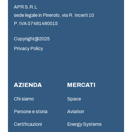
APR S.R.L
sede legale in Pinerolo, via R. Incerti 10
P. IVA 07481480015
Copyright@2025
Privacy Policy
AZIENDA
MERCATI
Chi siamo
Space
Persone e storia
Aviation
Certificazioni
Energy Systems